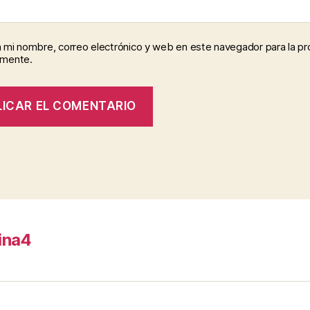
 mi nombre, correo electrónico y web en este navegador para la p
omente.
ina4