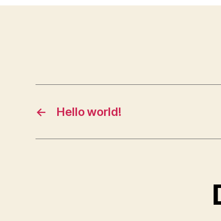
←
Hello world!