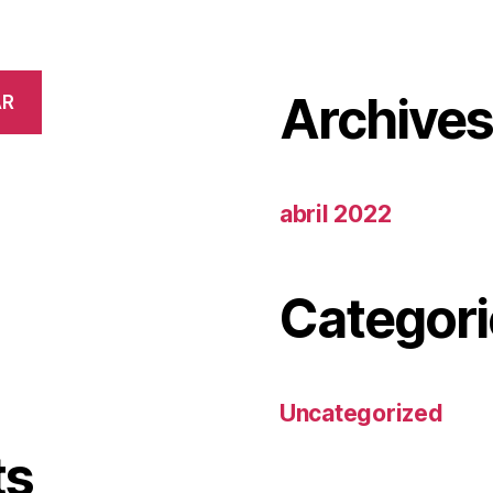
Archive
AR
abril 2022
Categori
Uncategorized
ts