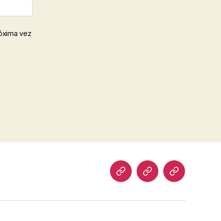
róxima vez
pagina
Sample
pagina4
test
Page