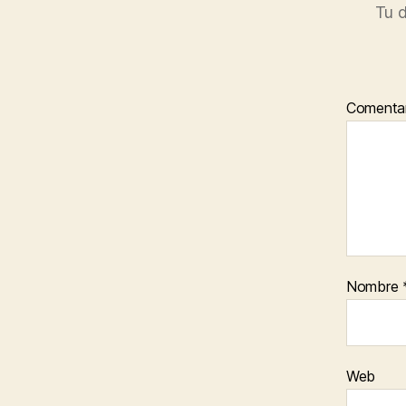
Tu d
Comenta
Nombre
Web