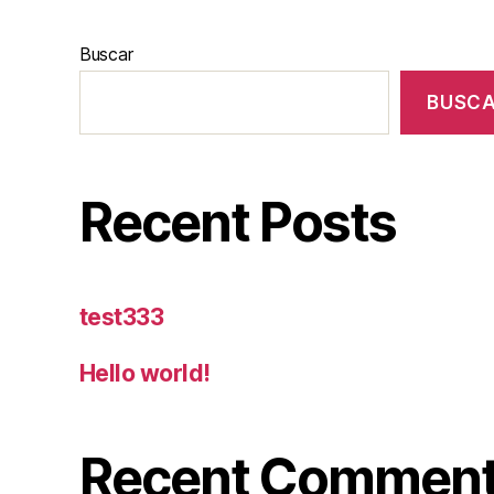
Buscar
BUSC
Recent Posts
test333
Hello world!
Recent Commen